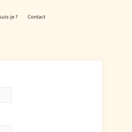
suis-je ?
Contact