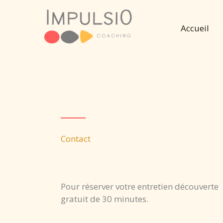
Aller
au
Accueil
contenu
Contact
Pour réserver votre entretien découverte
gratuit de 30 minutes.