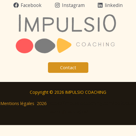
Facebook
Instagram
linkedin
Contact
Copyright © 2026 IMPULSIO COACHING
https://impulsiocoaching.com/politique-
Mentions légales 2026
de-confidentialite/