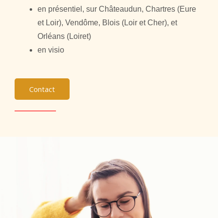
en présentiel, sur Châteaudun, Chartres (Eure
et Loir), Vendôme, Blois (Loir et Cher), et
Orléans (Loiret)
en visio
Contact